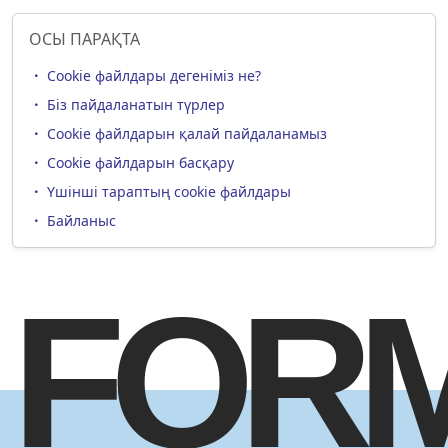
ОСЫ ПАРАҚТА
Cookie файлдары дегеніміз не?
Біз пайдаланатын түрлер
Cookie файлдарын қалай пайдаланамыз
Cookie файлдарын басқару
Үшінші тараптың cookie файлдары
Байланыс
FOR