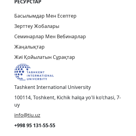
РЕСУРСТАР
Басылымдар Мен Есептер
Зерттеу Жобалары
Семинарлар Мен Вебинарлар
Жаңалықтар
Жиі Қойылатын Сұрақтар
Tashkent International University
100114, Toshkent, Kichik halqa yo'li ko‘chasi, 7-
uy
info@tiu.uz
+998 95 131-55-55