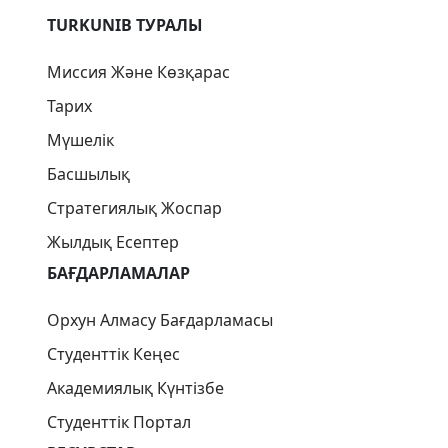
TURKUNIB ТУРАЛЫ
Миссия Және Көзқарас
Тарих
Мүшелік
Басшылық
Стратегиялық Жоспар
Жылдық Есептер
БАҒДАРЛАМАЛАР
Орхун Алмасу Бағдарламасы
Студенттік Кеңес
Академиялық Күнтізбе
Студенттік Портал