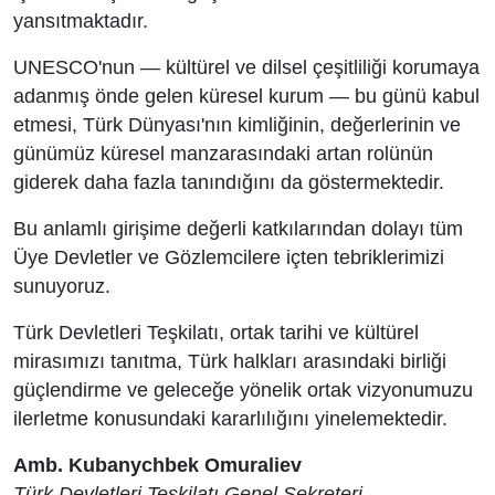
yansıtmaktadır.
UNESCO'nun — kültürel ve dilsel çeşitliliği korumaya
adanmış önde gelen küresel kurum — bu günü kabul
etmesi, Türk Dünyası'nın kimliğinin, değerlerinin ve
günümüz küresel manzarasındaki artan rolünün
giderek daha fazla tanındığını da göstermektedir.
Bu anlamlı girişime değerli katkılarından dolayı tüm
Üye Devletler ve Gözlemcilere içten tebriklerimizi
sunuyoruz.
Türk Devletleri Teşkilatı, ortak tarihi ve kültürel
mirasımızı tanıtma, Türk halkları arasındaki birliği
güçlendirme ve geleceğe yönelik ortak vizyonumuzu
ilerletme konusundaki kararlılığını yinelemektedir.
Amb. Kubanychbek Omuraliev
Türk Devletleri Teşkilatı Genel Sekreteri