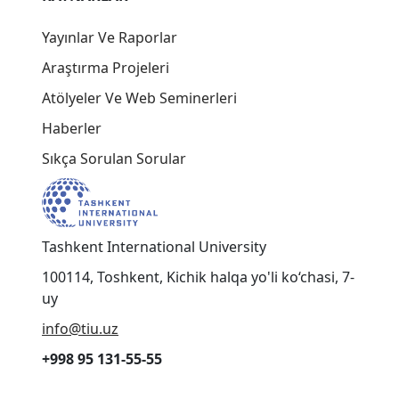
Yayınlar Ve Raporlar
Araştırma Projeleri
Atölyeler Ve Web Seminerleri
Haberler
Sıkça Sorulan Sorular
Tashkent International University
100114, Toshkent, Kichik halqa yo'li ko‘chasi, 7-
uy
info@tiu.uz
+998 95 131-55-55