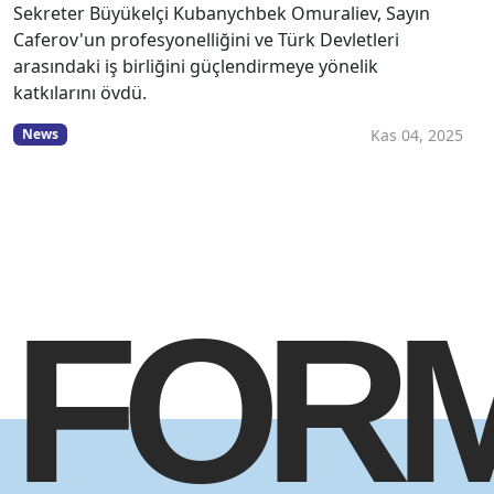
Sekreter Büyükelçi Kubanychbek Omuraliev, Sayın
Caferov'un profesyonelliğini ve Türk Devletleri
arasındaki iş birliğini güçlendirmeye yönelik
katkılarını övdü.
Kas 04, 2025
News
FOR