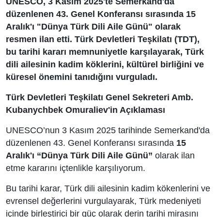
UNESCO, 3 Kasım 2025'te Semerkand'da
düzenlenen 43. Genel Konferansı sırasında 15
Aralık'ı "Dünya Türk Dili Aile Günü" olarak
resmen ilan etti. Türk Devletleri Teşkilatı (TDT),
bu tarihi kararı memnuniyetle karşılayarak, Türk
dili ailesinin kadim köklerini, kültürel birliğini ve
küresel önemini tanıdığını vurguladı.
Türk Devletleri Teşkilatı Genel Sekreteri Amb.
Kubanychbek Omuraliev'in Açıklaması
UNESCO’nun 3 Kasım 2025 tarihinde Semerkand'da
düzenlenen 43. Genel Konferansı sırasında
15
Aralık'ı “Dünya Türk Dili Aile Günü”
olarak ilan
etme kararını içtenlikle karşılıyorum.
Bu tarihi karar, Türk dili ailesinin kadim kökenlerini ve
evrensel değerlerini vurgulayarak, Türk medeniyeti
içinde birleştirici bir güç olarak derin tarihi mirasını