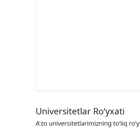
Universitetlar Ro‘yxati
A’zo universitetlarimizning to‘liq ro‘y