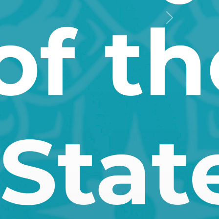
Keyingi