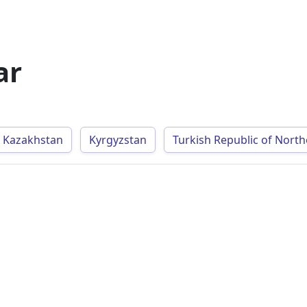
ar
Kazakhstan
Kyrgyzstan
Turkish Republic of Nort