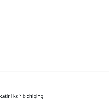
xatini ko‘rib chiqing.