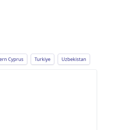
hern Cyprus
Turkiye
Uzbekistan