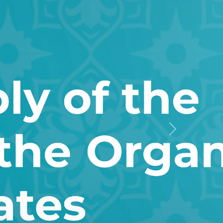
Keyingi