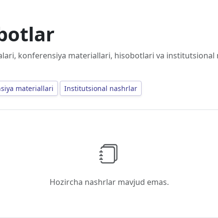
botlar
lari, konferensiya materiallari, hisobotlari va institutsional 
siya materiallari
Institutsional nashrlar
Hozircha nashrlar mavjud emas.