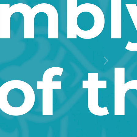
Keyingi