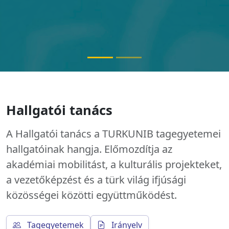
Hallgatói tanács
A Hallgatói tanács a TURKUNIB tagegyetemei
hallgatóinak hangja. Előmozdítja az
akadémiai mobilitást, a kulturális projekteket,
a vezetőképzést és a türk világ ifjúsági
közösségei közötti együttműködést.
Tagegyetemek
Irányelv