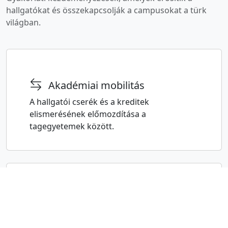
hallgatókat és összekapcsolják a campusokat a türk
világban.
Akadémiai mobilitás
A hallgatói cserék és a kreditek
elismerésének előmozdítása a
tagegyetemek között.
Kultúra és identitás
A közös történelem, kultúra és nyelvek