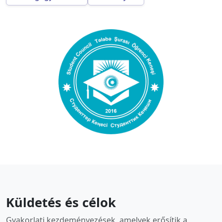
Küldetés és célok
Gyakorlati kezdeményezések, amelyek erősítik a