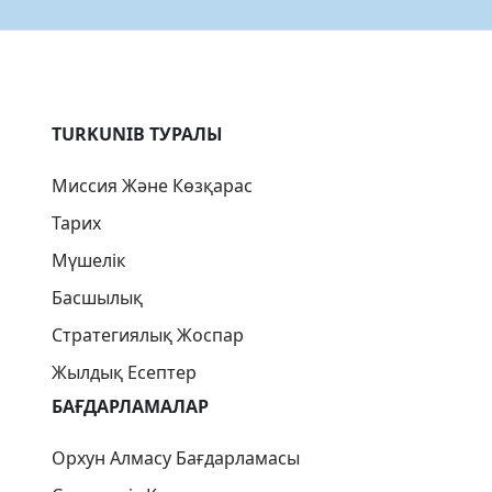
TURKUNIB ТУРАЛЫ
Миссия Және Көзқарас
Тарих
Мүшелік
Басшылық
Стратегиялық Жоспар
Жылдық Есептер
БАҒДАРЛАМАЛАР
Орхун Алмасу Бағдарламасы