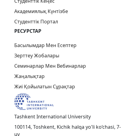
Студенттік Кеңес
Академиялық Күнтізбе
Студенттік Портал
РЕСУРСТАР
Басылымдар Мен Есептер
Зерттеу Жобалары
Семинарлар Мен Вебинарлар
Жаңалықтар
Жиі Қойылатын Сұрақтар
Tashkent International University
100114, Toshkent, Kichik halqa yo'li ko‘chasi, 7-
uy