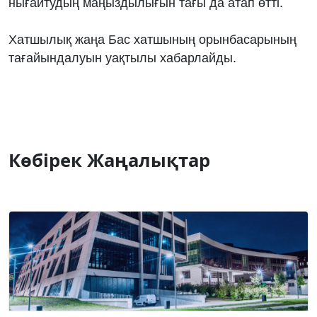
нығайтудың маңыздылығын тағы да атап өтті.
Хатшылық жаңа Бас хатшының орынбасарының
тағайындалуын уақтылы хабарлайды.
Көбірек Жаңалықтар