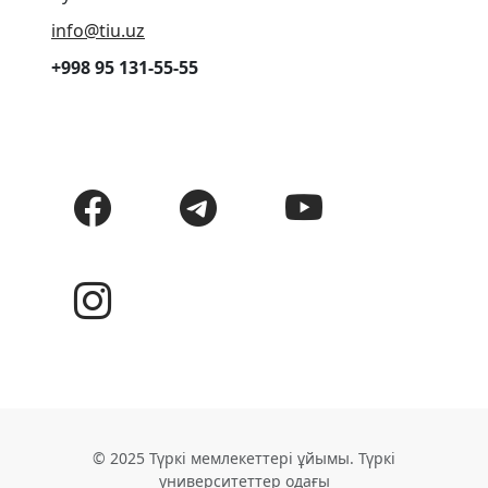
info@tiu.uz
+998 95 131-55-55
© 2025 Түркі мемлекеттері ұйымы. Түркі
университеттер одағы